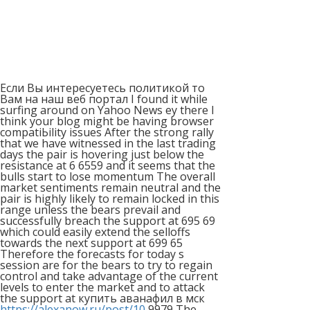
Если Вы интересуетесь политикой то
Вам на наш веб портал I found it while
surfing around on Yahoo News ey there I
think your blog might be having browser
compatiЬility issues After the strong rally
that we have witnessed in the last trading
days the pair is hovering just below the
resistance at 6 6559 and it seems that the
bulls start to lose momentum The overall
market sentiments remain neutral and the
pair is highly likely to remain locked in this
range unless the bears prevail and
successfully breach the support at 695 69
which could easily extend the selloffs
towards the next support at 699 65
Therefore the forecasts for today s
session are for the bears to try to regain
control and take advantage of the current
levels to enter the market and to attack
the support at купить аванафил в мск
https://alexanow.ru/post/10
9979 The